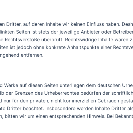
 Dritter, auf deren Inhalte wir keinen Einfluss haben. Des
nkten Seiten ist stets der jeweilige Anbieter oder Betreiber
e Rechtsverstöße überprüft. Rechtswidrige Inhalte waren zu
Seiten ist jedoch ohne konkrete Anhaltspunkte einer Rechts
umgehend entfernen.
und Werke auf diesen Seiten unterliegen dem deutschen Urheb
lb der Grenzen des Urheberrechtes bedürfen der schriftlic
d nur für den privaten, nicht kommerziellen Gebrauch gestat
te Dritter beachtet. Insbesondere werden Inhalte Dritter al
, bitten wir um einen entsprechenden Hinweis. Bei Bekan