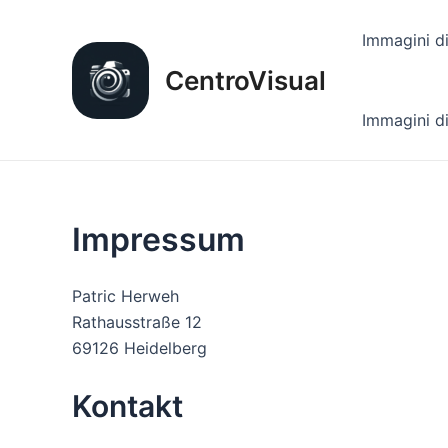
Vai
al
Immagini di
contenuto
CentroVisual
Immagini di
Impressum
Patric Herweh
Rathausstraße 12
69126 Heidelberg
Kontakt