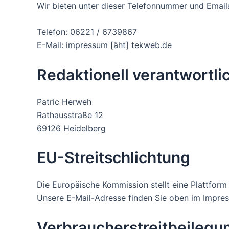
Wir bieten unter dieser Telefonnummer und Email
Telefon: 06221 / 6739867
E-Mail: impressum [äht] tekweb.de
Redaktionell verantwortli
Patric Herweh
Rathausstraße 12
69126 Heidelberg
EU-Streitschlichtung
Die Europäische Kommission stellt eine Plattform 
Unsere E-Mail-Adresse finden Sie oben im Impre
Verbraucher­streit­beilegu