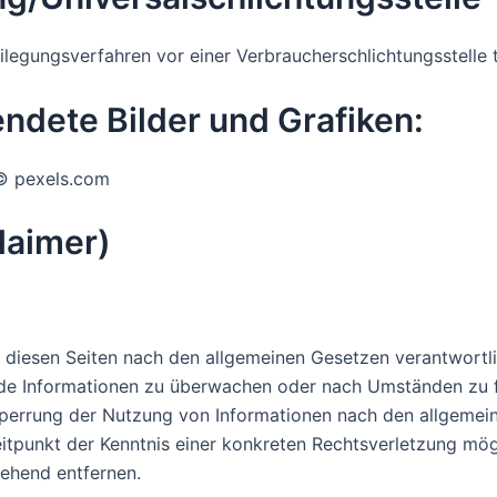
beilegungsverfahren vor einer Verbraucherschlichtungsstelle
ndete Bilder und Grafiken:
© pexels.com
laimer)
uf diesen Seiten nach den allgemeinen Gesetzen verantwortli
mde Informationen zu überwachen oder nach Umständen zu fo
Sperrung der Nutzung von Informationen nach den allgemein
eitpunkt der Kenntnis einer konkreten Rechtsverletzung m
ehend entfernen.