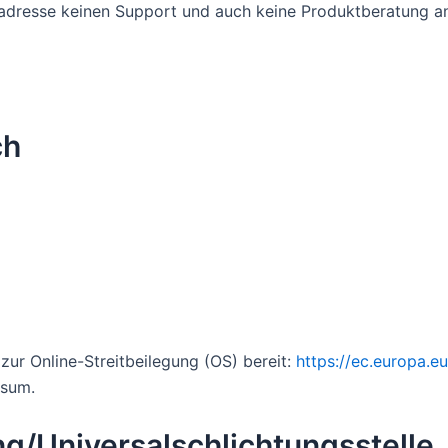
adresse keinen Support und auch keine Produktberatung an
ch
zur Online-Streitbeilegung (OS) bereit:
https://ec.europa.e
ssum.
ng/Universal­schlichtungs­stelle