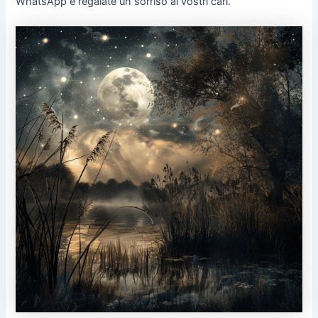
WhatsApp e regalate un sorriso ai vostri cari.