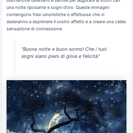
buonanotte divertenti e sentite per augurare ai vostri cari
una notte riposante e sogni d’oro. Queste immagini
contengono frasi umoristiche e affettuose che vi
aiuteranno a esprimere il vostro affetto e a creare una calda
sensazione di connessione.
“Buona notte e buon sonno! Che i tuoi
sogni siano pieni di gioia e felicità”