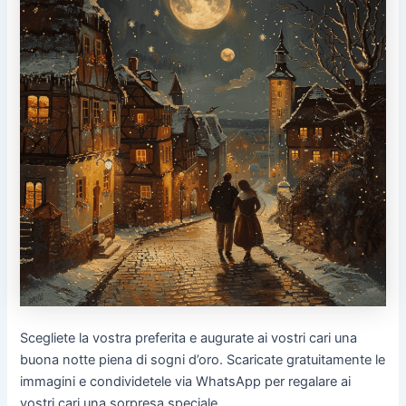
Scegliete la vostra preferita e augurate ai vostri cari una
buona notte piena di sogni d’oro. Scaricate gratuitamente le
immagini e condividetele via WhatsApp per regalare ai
vostri cari una sorpresa speciale.