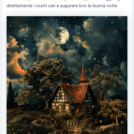
direttamente i vostri cari e augurare loro la buona notte