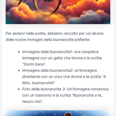
Per aiutarvi nella scelta, abbiamo raccolto per voi alcune
delle nostre immagini della buonanotte preferite:
Immagine della buonanotte
1:
una simpatica
immagine con un gatto che dorme e la scritta
“Dormi bene”.
Immagine della buonanotte
2
: un’immagine
divertente con un orso che dorme e la scritta “A
letto, buonanotte!”
Foto della buonanotte 3:
Un’immagine romantica
con un tramonto e la scritta “Buonanotte a te,
tesoro mio”.