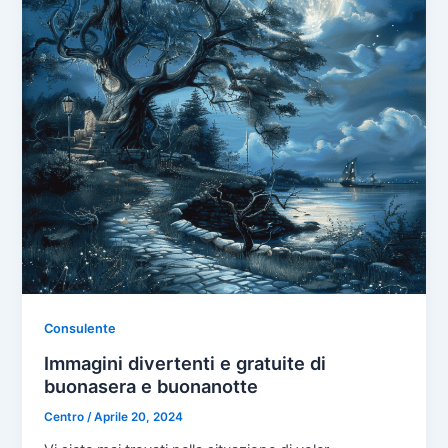
Consulente
Immagini divertenti e gratuite di
buonasera e buonanotte
Centro
/
Aprile 20, 2024