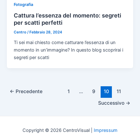
Fotografia
Cattura l’essenza del momento: segreti
per scatti perfetti
Centro
/
Febbraio 28, 2024
Ti sei mai chiesto come catturare l’essenza di un
momento in un’immagine? In questo blog scoprirai i
segreti per scatti
Paginazione
←
Precedente
1
…
9
10
11
articoli
Successivo
→
Copyright © 2026 CentroVisual |
Impressum