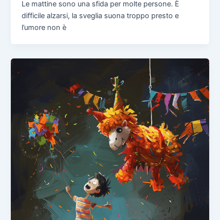
Le mattine sono una sfida per molte persone. È
difficile alzarsi, la sveglia suona troppo presto e
l’umore non è