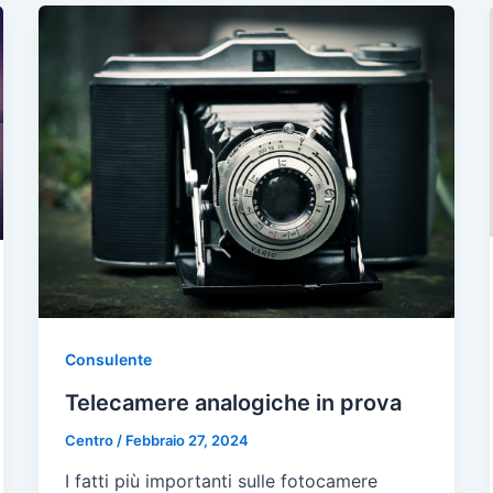
Consulente
Telecamere analogiche in prova
Centro
/
Febbraio 27, 2024
I fatti più importanti sulle fotocamere