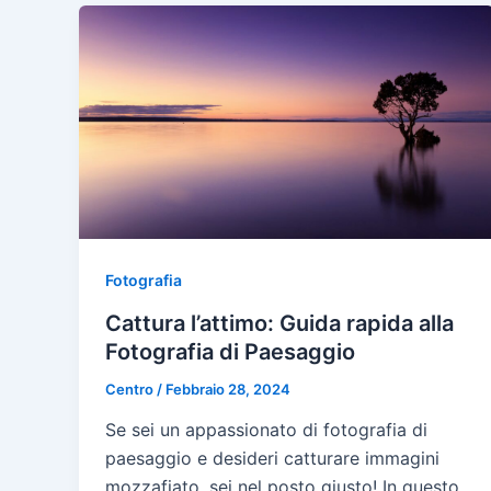
Fotografia
Cattura l’attimo: Guida rapida alla
Fotografia di Paesaggio
Centro
/
Febbraio 28, 2024
Se sei un appassionato di fotografia di
paesaggio e desideri catturare immagini
mozzafiato, sei nel posto giusto! In questo