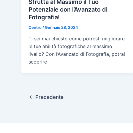
Sfrutta al Massimo il Tuo
Potenziale con l’Avanzato di
Fotografia!
Centro
/
Gennaio 28, 2024
Ti sei mai chiesto come potresti migliorare
le tue abilità fotografiche al massimo
livello? Con l’Avanzato di Fotografia, potrai
scoprire
Paginazione
←
Precedente
articoli